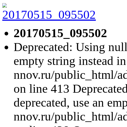
20170515_095502
Deprecated: Using null 
empty string instead i
nnov.ru/public_html/a
on line 413 Deprecated:
deprecated, use an emp
nnov.ru/public_html/a