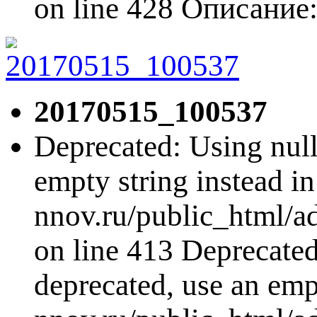
on line 428 Описани
20170515_100537
Deprecated: Using null 
empty string instead i
nnov.ru/public_html/a
on line 413 Deprecated:
deprecated, use an emp