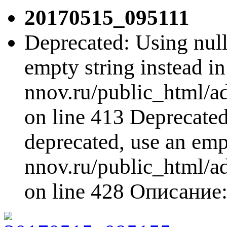
20170515_095111
Deprecated: Using null 
empty string instead i
nnov.ru/public_html/a
on line 413 Deprecated:
deprecated, use an emp
nnov.ru/public_html/a
on line 428 Описани