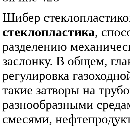
Шибер стеклопластико
стеклопластика
, спо
разделению механичес
заслонку. В общем, гл
регулировка газоходной
такие затворы на труб
разнообразными среда
смесями, нефтепродукт