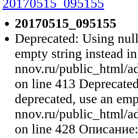
20170515_095155
Deprecated: Using null 
empty string instead i
nnov.ru/public_html/a
on line 413 Deprecated:
deprecated, use an emp
nnov.ru/public_html/a
on line 428 Описани