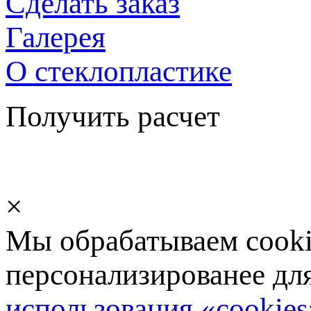
Сделать заказ
Галерея
О стеклопластике
Получить расчет
×
Мы обрабатываем cookie
персонализированее дл
использования «cookies