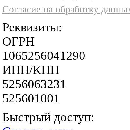
Согласие на обработку данны
Реквизиты:
ОГРН
1065256041290
ИНН/КПП
5256063231
525601001
Быстрый доступ: