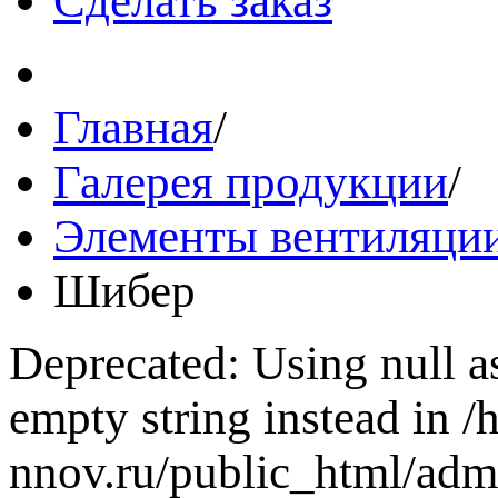
Сделать заказ
Главная
/
Галерея продукции
/
Элементы вентиляции
Шибер
Deprecated: Using null as
empty string instead in 
nnov.ru/public_html/adm