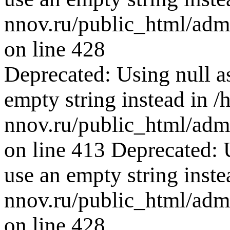
nnov.ru/public_html/adm
on line 428
Deprecated: Using null as
empty string instead in 
nnov.ru/public_html/adm
on line 413 Deprecated: U
use an empty string inste
nnov.ru/public_html/adm
on line 428